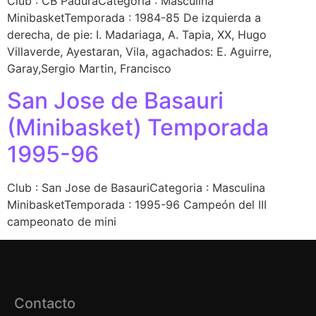
Club : CB PaduraCategoría : Masculina
MinibasketTemporada : 1984-85 De izquierda a
derecha, de pie: I. Madariaga, A. Tapia, XX, Hugo
Villaverde, Ayestaran, Vila, agachados: E. Aguirre,
Garay,Sergio Martin, Francisco
San Jose de Basauri
(Minibasket) Temporada
1995-96
Club : San Jose de BasauriCategoria : Masculina
MinibasketTemporada : 1995-96 Campeón del III
campeonato de mini
Contacto