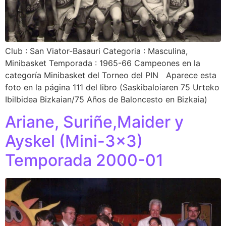
Club : San Viator-Basauri Categoria : Masculina,
Minibasket Temporada : 1965-66 Campeones en la
categoría Minibasket del Torneo del PIN Aparece esta
foto en la página 111 del libro (Saskibaloiaren 75 Urteko
Ibilbidea Bizkaian/75 Años de Baloncesto en Bizkaia)
Ariane, Suriñe,Maider y
Ayskel (Mini-3×3)
Temporada 2000-01