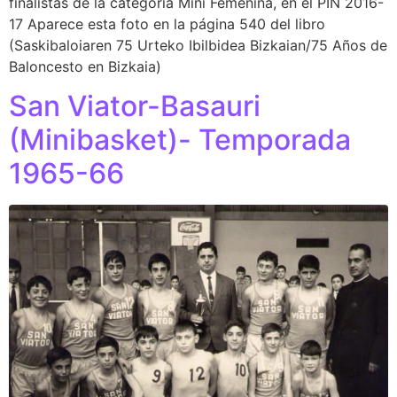
finalistas de la categoría Mini Femenina, en el PIN 2016-
17 Aparece esta foto en la página 540 del libro
(Saskibaloiaren 75 Urteko Ibilbidea Bizkaian/75 Años de
Baloncesto en Bizkaia)
San Viator-Basauri
(Minibasket)- Temporada
1965-66