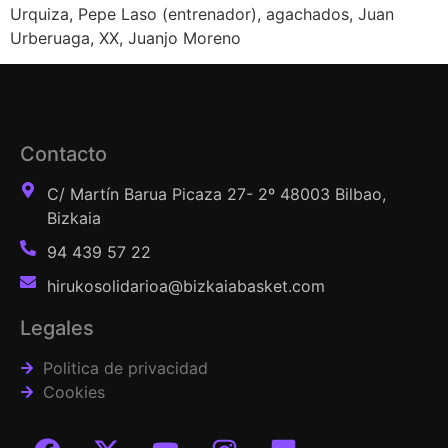
Urquiza, Pepe Laso (entrenador), agachados, Juan
Urberuaga, XX, Juanjo Moreno
Contacto
C/ Martín Barua Picaza 27- 2º 48003 Bilbao,
Bizkaia
94 439 57 22
hirukosolidarioa@bizkaiabasket.com
Legales
Politica de privacidad
Cookies