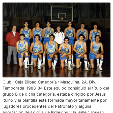
Club : Caja Bilbao Categoría : Masculina, 2A. Div.
Temporada :1983-84 Este equipo consiguió el título del
grupo B de dicha categoría, estaba dirigido por Jesús
Ituiño y la plantilla esta formada mayoritariamente por
jugadores procedentes del Patronato y alguna
aportación de Loyola de Indauchu y la Salle : Josean