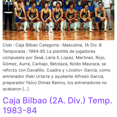
Club : Caja Bilbao Categoría : Masculina, 1A Div. B
Temporada : 1984-85 La plantilla de jugadores
compuesta por Sesé, Laria II, Lopez, Martinez, Rojo,
Gómez, Aurre, Carbajo, Betolaza, Koldo Mauraza, se
reforzo con Davalillo, Cuadra y «Josito» Garcia, como
entrenador Iñaki Uriarte y ayudante Alfredo Garcia,
preparador físico Dimas Ramos, los entrenadores no
acabaron […]
Caja Bilbao (2A. Div.) Temp.
1983-84