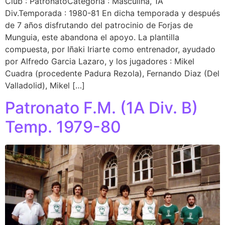
Club : PatronatoCategoria : Masculina, 1A
Div.Temporada : 1980-81 En dicha temporada y después
de 7 años disfrutando del patrocinio de Forjas de
Munguia, este abandona el apoyo. La plantilla
compuesta, por Iñaki Iriarte como entrenador, ayudado
por Alfredo Garcia Lazaro, y los jugadores : Mikel
Cuadra (procedente Padura Rezola), Fernando Diaz (Del
Valladolid), Mikel […]
Patronato F.M. (1A Div. B)
Temp. 1979-80