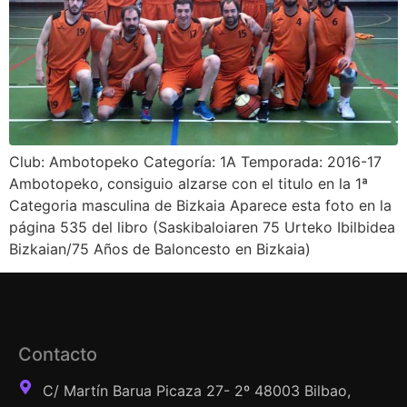
Club: Ambotopeko Categoría: 1A Temporada: 2016-17
Ambotopeko, consiguio alzarse con el titulo en la 1ª
Categoria masculina de Bizkaia Aparece esta foto en la
página 535 del libro (Saskibaloiaren 75 Urteko Ibilbidea
Bizkaian/75 Años de Baloncesto en Bizkaia)
Contacto
C/ Martín Barua Picaza 27- 2º 48003 Bilbao,