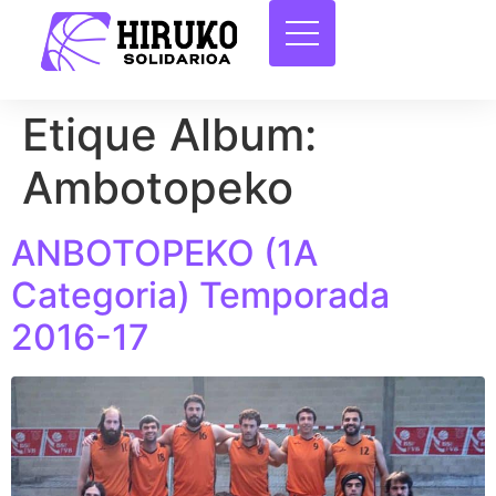
Etique Album:
Ambotopeko
ANBOTOPEKO (1A
Categoria) Temporada
2016-17