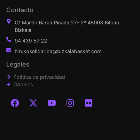
Contacto
C/ Martín Barua Picaza 27- 2º 48003 Bilbao,
Bizkaia
94 439 57 22
hirukosolidarioa@bizkaiabasket.com
Legales
Politica de privacidad
Cookies