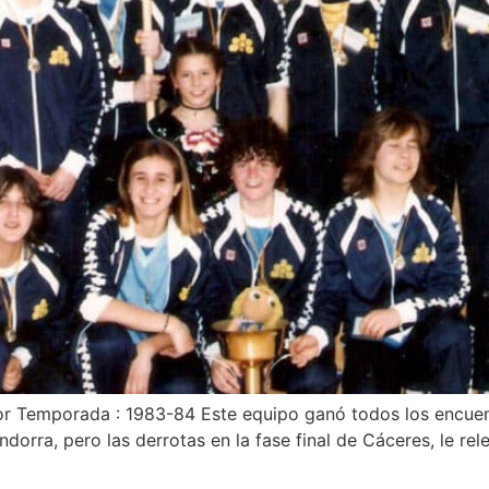
nior Temporada : 1983-84 Este equipo ganó todos los encu
dorra, pero las derrotas en la fase final de Cáceres, le rel