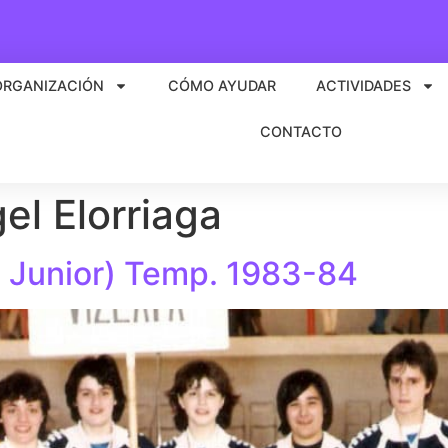
ORGANIZACIÓN
CÓMO AYUDAR
ACTIVIDADES
CONTACTO
el Elorriaga
, Junior) Temp. 1983-84