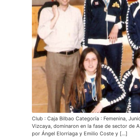
Club : Caja Bilbao Categoría : Femenina, Ju
Vizcaya, dominaron en la fase de sector de An
por Ángel Elorriaga y Emilio Coste y […]