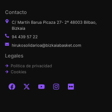
Contacto
C/ Martín Barua Picaza 27- 2º 48003 Bilbao,
Bizkaia
94 439 57 22
hirukosolidarioa@bizkaiabasket.com
Legales
Politica de privacidad
Cookies