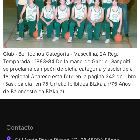
Club : Berriochoa Categoría : Masculina, 2A Reg.
Temporada : 1983-84 De la mano de Gabriel Gangoiti
se proclama campeón de dicha categoría y asciende a
1A regional Aparece esta foto en la página 242 del libro
(Saskibaloia ren 75 Urteko Ibilbidea Bizkaian/75 Años
de Baloncesto en Bizkaia)
Contacto