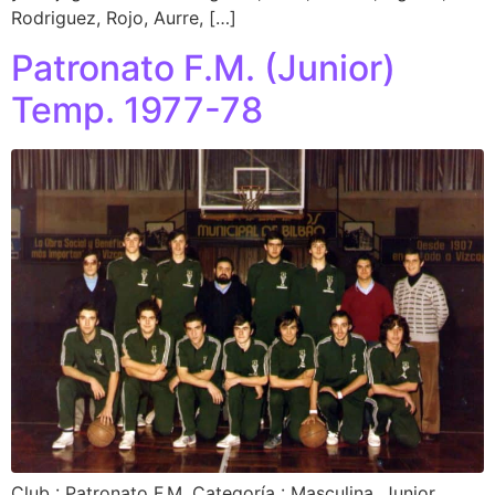
Rodriguez, Rojo, Aurre, […]
Patronato F.M. (Junior)
Temp. 1977-78
Club : Patronato F.M. Categoría : Masculina, Junior