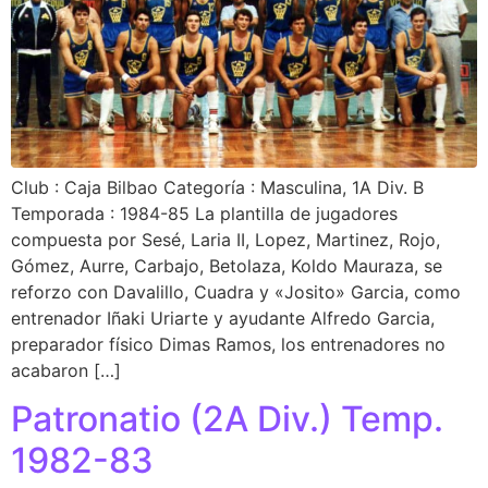
Club : Caja Bilbao Categoría : Masculina, 1A Div. B
Temporada : 1984-85 La plantilla de jugadores
compuesta por Sesé, Laria II, Lopez, Martinez, Rojo,
Gómez, Aurre, Carbajo, Betolaza, Koldo Mauraza, se
reforzo con Davalillo, Cuadra y «Josito» Garcia, como
entrenador Iñaki Uriarte y ayudante Alfredo Garcia,
preparador físico Dimas Ramos, los entrenadores no
acabaron […]
Patronatio (2A Div.) Temp.
1982-83