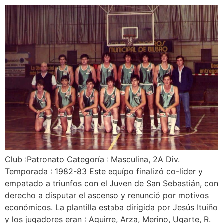
Club :Patronato Categoría : Masculina, 2A Div.
Temporada : 1982-83 Este equípo finalizó co-lider y
empatado a triunfos con el Juven de San Sebastián, con
derecho a disputar el ascenso y renunció por motivos
económicos. La plantilla estaba dirigida por Jesús Ituiño
y los jugadores eran : Aguirre, Arza, Merino, Ugarte, R.