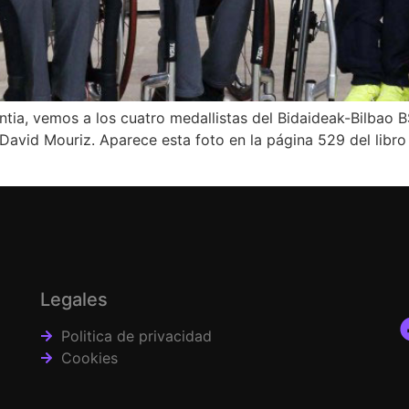
ia, vemos a los cuatro medallistas del Bidaideak-Bilbao B
David Mouriz. Aparece esta foto en la página 529 del libro
Legales
Politica de privacidad
Cookies