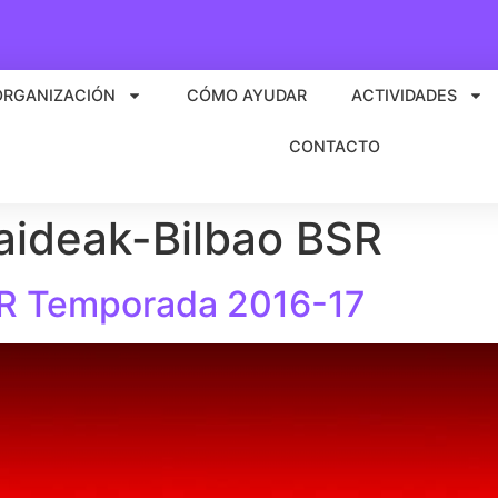
ORGANIZACIÓN
CÓMO AYUDAR
ACTIVIDADES
CONTACTO
aideak-Bilbao BSR
R Temporada 2016-17