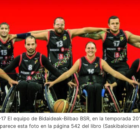
17 El equipo de Bidaideak-Bilbao BSR, en la temporada 201
parece esta foto en la página 542 del libro (Saskibaloiaren