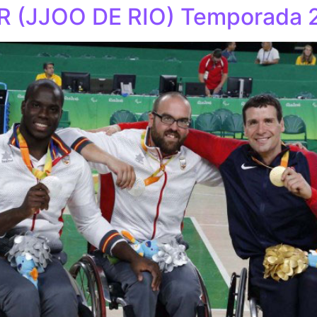
R (JJOO DE RIO) Temporada 