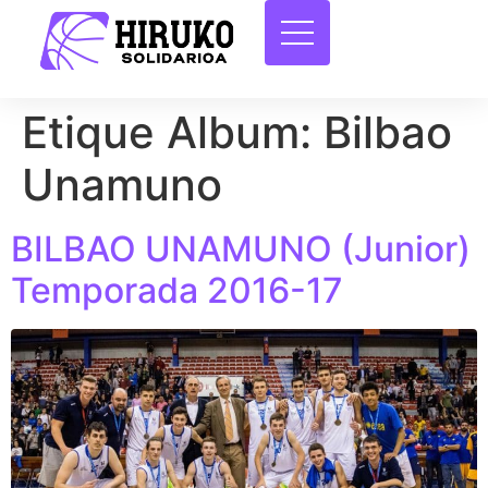
Etique Album:
Bilbao
Unamuno
BILBAO UNAMUNO (Junior)
Temporada 2016-17