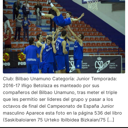
Club: Bilbao Unamuno Categoría: Junior Temporada:
2016-17 Iñigo Betolaza es manteado por sus
compañeros del Bilbao Unamuno, tras meter el triple
que les permitio ser lideres del grupo y pasar a los
octavos de final del Campeonato de España Junior
masculino Aparece esta foto en la página 536 del libro
(Saskibaloiaren 75 Urteko Ibilbidea Bizkaian/75 […]