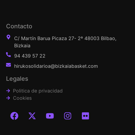
Contacto
C/ Martín Barua Picaza 27- 2º 48003 Bilbao,
Bizkaia
94 439 57 22
hirukosolidarioa@bizkaiabasket.com
Legales
Politica de privacidad
Cookies