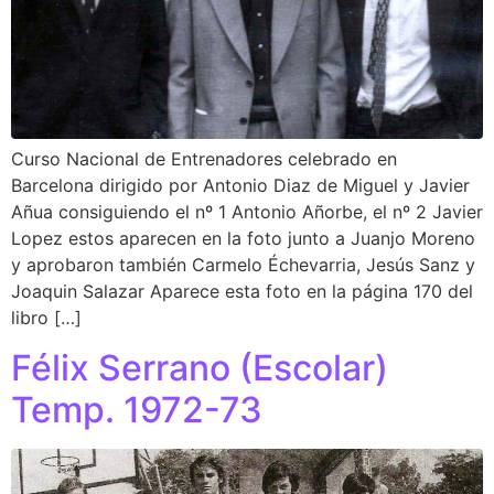
Curso Nacional de Entrenadores celebrado en
Barcelona dirigido por Antonio Diaz de Miguel y Javier
Añua consiguiendo el nº 1 Antonio Añorbe, el nº 2 Javier
Lopez estos aparecen en la foto junto a Juanjo Moreno
y aprobaron también Carmelo Échevarria, Jesús Sanz y
Joaquin Salazar Aparece esta foto en la página 170 del
libro […]
Félix Serrano (Escolar)
Temp. 1972-73