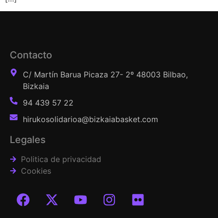
Contacto
C/ Martín Barua Picaza 27- 2º 48003 Bilbao,
Bizkaia
94 439 57 22
hirukosolidarioa@bizkaiabasket.com
Legales
Politica de privacidad
Cookies