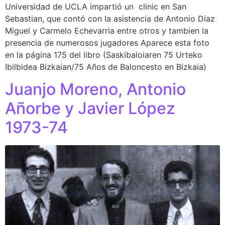
Universidad de UCLA impartió un clinic en San
Sebastian, que contó con la asistencia de Antonio Diaz
Miguel y Carmelo Echevarria entre otros y tambien la
presencia de numerosos jugadores Aparece esta foto
en la página 175 del libro (Saskibaloiaren 75 Urteko
Ibilbidea Bizkaian/75 Años de Baloncesto en Bizkaia)
Juanjo Moreno, Antonio
Añorbe y Javier López
1973-74