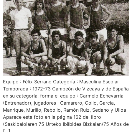
Equipo : Félix Serrano Categoría : Masculina,Escolar
Temporada : 1972-73 Campeón de Vizcaya y de España
en su categoría, forma el equipo : Carmelo Echevarria
(Entrenador), jugadores : Camarero, Colio, Garcia,
Manrique, Murillo, Rebollo, Ramón Ruiz, Sedano y Ulloa
Aparece esta foto en la página 162 del libro
(Saskibaloiaren 75 Urteko Ibilbidea Bizkaian/75 Años de
[…]