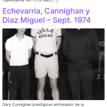
(Saskibaloia ren 75 Urteko […]
Echevarria, Cannighan y
Diaz Miguel – Sept. 1974
Gary Cunnighan prestigioso entrenador de la