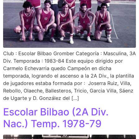
Club : Escolar Bilbao Gromber Categoría : Masculina, 3A
Div. Temporada : 1983-84 Este equipo dirigido por
Carmelo Echevarria quedo Campeón en dicha
temporada, logrando el ascenso a la 2A Div., la plantilla
de jugadores estaba formada por : Joserra Ruiz, Villa,
Rebollo, Olaeche, Ballesteros, Tricio, Garcia Villa, Sáenz
de Ugarte y D. González del […]
Escolar Bilbao (2A Div.
Nac.) Temp. 1978-79