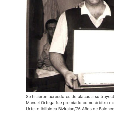
Se hicieron acreedores de placas a su trayec
Manuel Ortega fue premiado como árbitro mas 
Urteko Ibilbidea Bizkaian/75 Años de Balonce