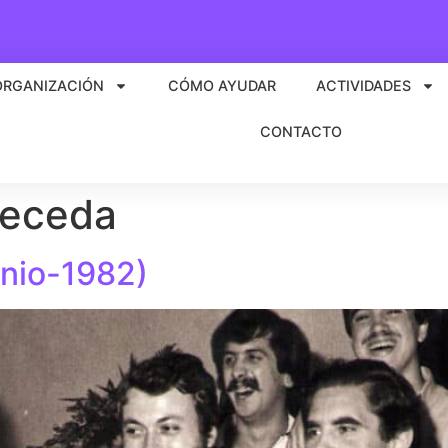
ORGANIZACIÓN
CÓMO AYUDAR
ACTIVIDADES
CONTACTO
receda
unio-1982)