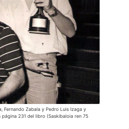
a, Fernando Zabala y Pedro Luis Izaga y
página 231 del libro (Saskibaloia ren 75