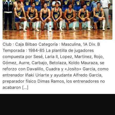
Club : Caja Bilbao Categoría : Masculina, 1A Div. B
Temporada : 1984-85 La plantilla de jugadores
compuesta por Sesé, Laria II, Lopez, Martinez, Rojo,
Gómez, Aurre, Carbajo, Betolaza, Koldo Mauraza, se
reforzo con Davalillo, Cuadra y «Josito» Garcia, como
entrenador Iñaki Uriarte y ayudante Alfredo Garcia,
preparador físico Dimas Ramos, los entrenadores no
acabaron […]