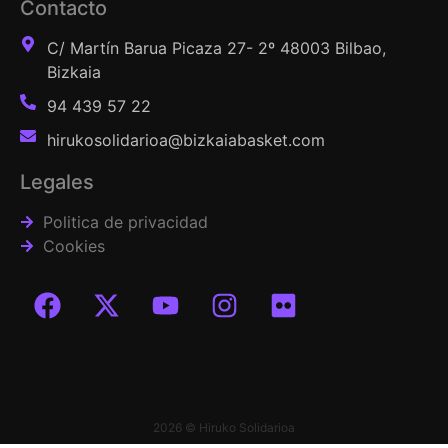
Contacto
C/ Martín Barua Picaza 27- 2º 48003 Bilbao,
Bizkaia
94 439 57 22
hirukosolidarioa@bizkaiabasket.com
Legales
Politica de privacidad
Cookies
2026 © Hiruko Solidarioa