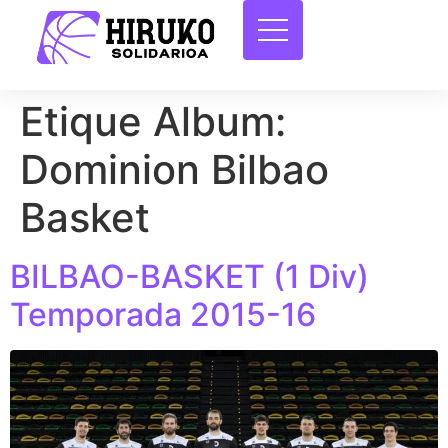
Etique Album:
Dominion Bilbao
Basket
BILBAO-BASKET (1 Div)
Temporada 2015-16