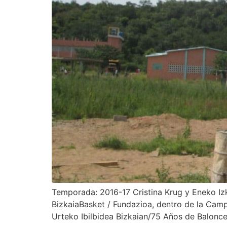
Temporada: 2016-17 Cristina Krug y Eneko Izk
BizkaiaBasket / Fundazioa, dentro de la Camp
Urteko Ibilbidea Bizkaian/75 Años de Balonce