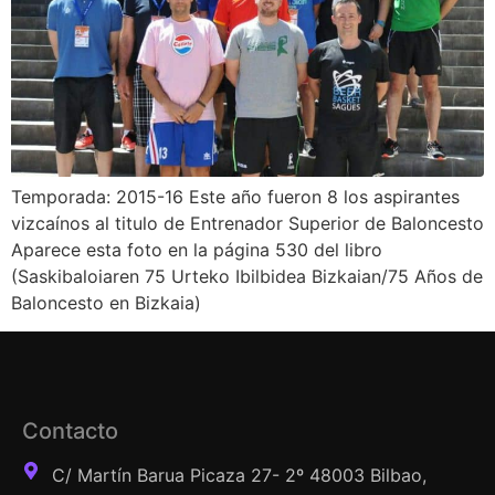
Temporada: 2015-16 Este año fueron 8 los aspirantes
vizcaínos al titulo de Entrenador Superior de Baloncesto
Aparece esta foto en la página 530 del libro
(Saskibaloiaren 75 Urteko Ibilbidea Bizkaian/75 Años de
Baloncesto en Bizkaia)
Contacto
C/ Martín Barua Picaza 27- 2º 48003 Bilbao,