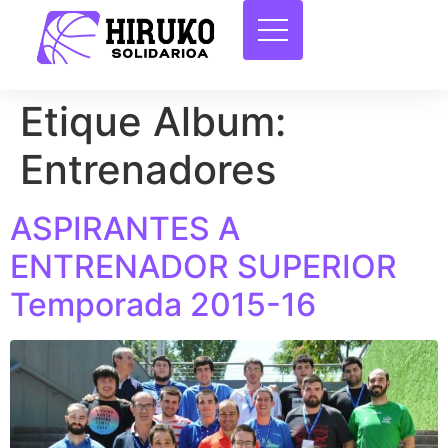
Etique Album:
Entrenadores
ASPIRANTES A
ENTRENADOR SUPERIOR
Temporada 2015-16