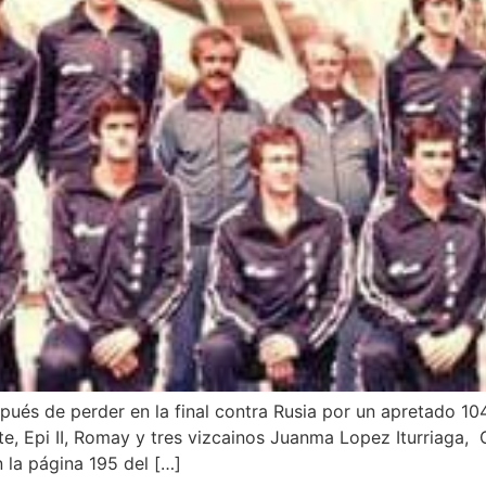
és de perder en la final contra Rusia por un apretado 10
nte, Epi II, Romay y tres vizcainos Juanma Lopez Iturriaga
 la página 195 del […]