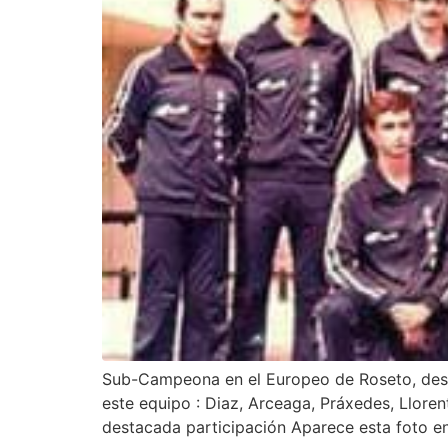
Sub-Campeona en el Europeo de Roseto, despu
este equipo : Diaz, Arceaga, Práxedes, Llore
destacada participación Aparece esta foto en