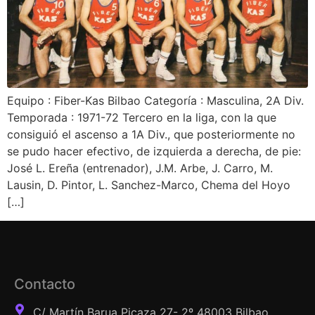
Equipo : Fiber-Kas Bilbao Categoría : Masculina, 2A Div.
Temporada : 1971-72 Tercero en la liga, con la que
consiguió el ascenso a 1A Div., que posteriormente no
se pudo hacer efectivo, de izquierda a derecha, de pie:
José L. Ereña (entrenador), J.M. Arbe, J. Carro, M.
Lausin, D. Pintor, L. Sanchez-Marco, Chema del Hoyo
[…]
Contacto
C/ Martín Barua Picaza 27- 2º 48003 Bilbao,