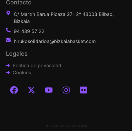
Contacto
C/ Martín Barua Picaza 27- 2º 48003 Bilbao,
Bizkaia
94 439 57 22
hirukosolidarioa@bizkaiabasket.com
Legales
Politica de privacidad
Cookies
2026 © Hiruko Solidarioa