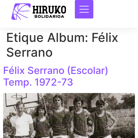
Etique Album:
Félix
Serrano
Félix Serrano (Escolar)
Temp. 1972-73