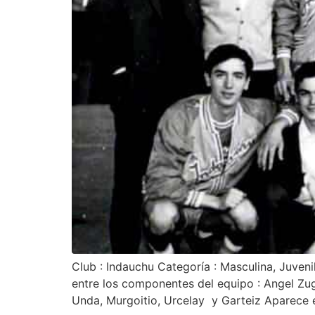
Club : Indauchu Categoría : Masculina, Juv
entre los componentes del equipo : Angel Zuga
Unda, Murgoitio, Urcelay y Garteiz Aparece es