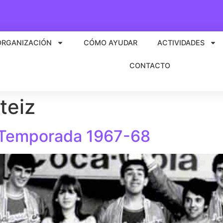
ORGANIZACIÓN
CÓMO AYUDAR
ACTIVIDADES
CONTACTO
teiz
) Temporada 1967-68