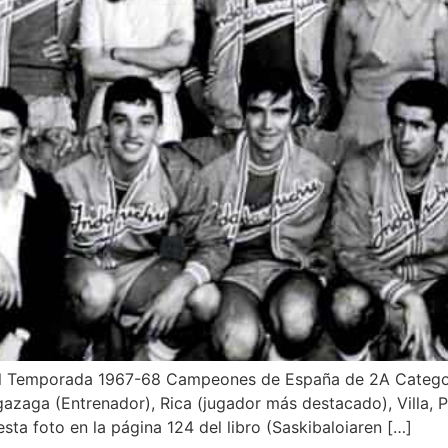
enil Temporada 1967-68 Campeones de España de 2A Categor
zaga (Entrenador), Rica (jugador más destacado), Villa, Pri
ta foto en la página 124 del libro (Saskibaloiaren […]