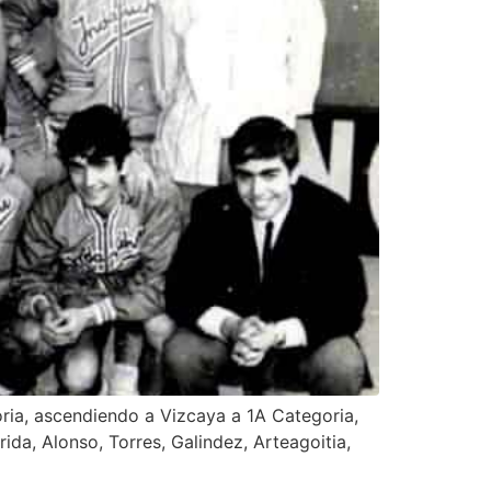
ia, ascendiendo a Vizcaya a 1A Categoria,
da, Alonso, Torres, Galindez, Arteagoitia,