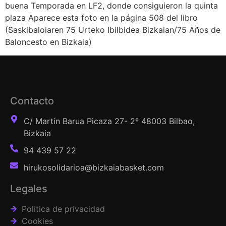
buena Temporada en LF2, donde consiguieron la quinta
plaza Aparece esta foto en la página 508 del libro
(Saskibaloiaren 75 Urteko Ibilbidea Bizkaian/75 Años de
Baloncesto en Bizkaia)
Contacto
C/ Martín Barua Picaza 27- 2º 48003 Bilbao,
Bizkaia
94 439 57 22
hirukosolidarioa@bizkaiabasket.com
Legales
Politica de privacidad
Cookies