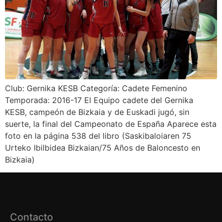
Club: Gernika KESB Categoría: Cadete Femenino
Temporada: 2016-17 El Equipo cadete del Gernika
KESB, campeón de Bizkaia y de Euskadi jugó, sin
suerte, la final del Campeonato de España Aparece esta
foto en la página 538 del libro (Saskibaloiaren 75
Urteko Ibilbidea Bizkaian/75 Años de Baloncesto en
Bizkaia)
Contacto