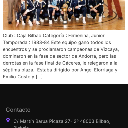
Club : Caja Bilbao Categoría : Femenina, Junior
Temporada : 1983-84 Este equipo ganó todos los
encuentros y se proclamaron campeonas de Vizcaya,
dominaron en la fase de sector de Andorra, pero las
derrotas en la fase final de Cáceres, le relegaron a la
séptima plaza. Estaba dirigido por Ángel Elorriaga y
Emilio Coste y […]
Contacto
C/ Martín Barua Picaza 27- 2º 48003 Bilbao,