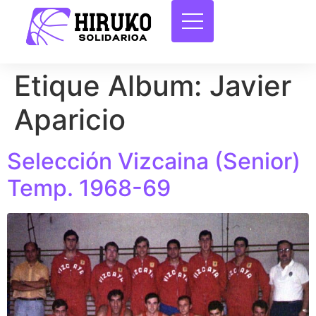
Etique Album:
Javier
Aparicio
Selección Vizcaina (Senior)
Temp. 1968-69