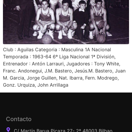
Club : Aguilas Categoria : Masculina 1A Nacional
Temporada : 1963-64 6º Liga Nacional 1ª División,
Entrenador : Antón Larrauri, Jugadores : Tony White,
Franc. Andonegui, J.M. Bastero, Jesús.M. Bastero, Juan
M. Garcia, Jorge Guillen, Nat. Ibarra, Fern. Modrego,
Gonz. Urquiza, John Arrillaga
Contacto
C/ Martín Barua Picaza 27- 2º 48003 Bilbao,