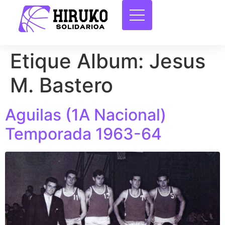
Etique Album:
Jesus
M. Bastero
Aguilas (1A Nacional)
Temporada 1963-64