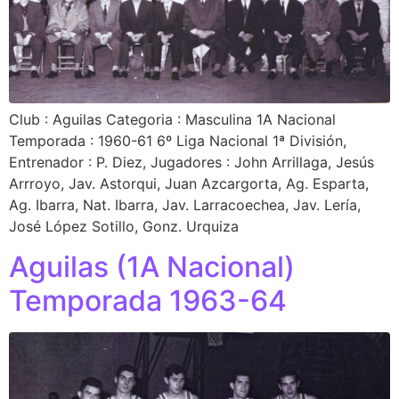
Club : Aguilas Categoria : Masculina 1A Nacional
Temporada : 1960-61 6º Liga Nacional 1ª División,
Entrenador : P. Diez, Jugadores : John Arrillaga, Jesús
Arrroyo, Jav. Astorqui, Juan Azcargorta, Ag. Esparta,
Ag. Ibarra, Nat. Ibarra, Jav. Larracoechea, Jav. Lería,
José López Sotillo, Gonz. Urquiza
Aguilas (1A Nacional)
Temporada 1963-64