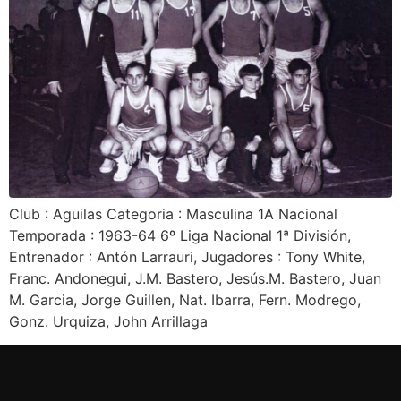
Club : Aguilas Categoria : Masculina 1A Nacional
Temporada : 1963-64 6º Liga Nacional 1ª División,
Entrenador : Antón Larrauri, Jugadores : Tony White,
Franc. Andonegui, J.M. Bastero, Jesús.M. Bastero, Juan
M. Garcia, Jorge Guillen, Nat. Ibarra, Fern. Modrego,
Gonz. Urquiza, John Arrillaga