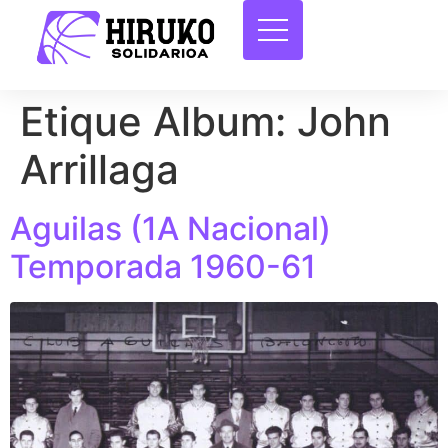
Etique Album:
John
Arrillaga
Aguilas (1A Nacional)
Temporada 1960-61