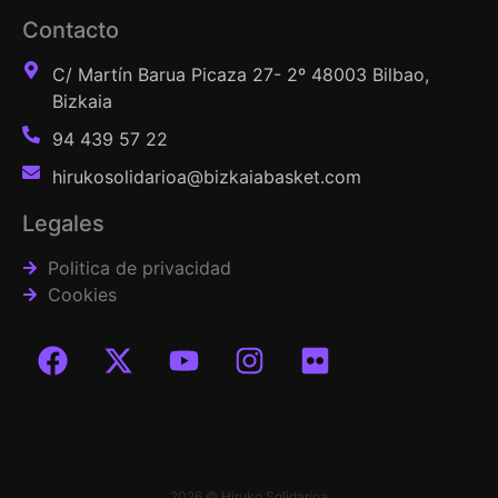
Contacto
C/ Martín Barua Picaza 27- 2º 48003 Bilbao,
Bizkaia
94 439 57 22
hirukosolidarioa@bizkaiabasket.com
Legales
Politica de privacidad
Cookies
2026 © Hiruko Solidarioa