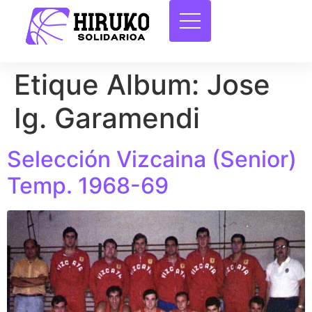
Etique Album:
Jose
Ig. Garamendi
Selección Vizcaina (Senior)
Temp. 1968-69