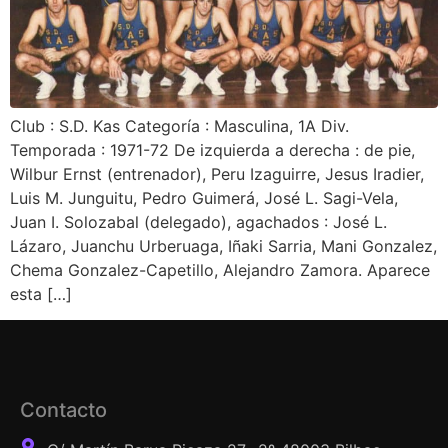
Club : S.D. Kas Categoría : Masculina, 1A Div.
Temporada : 1971-72 De izquierda a derecha : de pie,
Wilbur Ernst (entrenador), Peru Izaguirre, Jesus Iradier,
Luis M. Junguitu, Pedro Guimerá, José L. Sagi-Vela,
Juan I. Solozabal (delegado), agachados : José L.
Lázaro, Juanchu Urberuaga, Iñaki Sarria, Mani Gonzalez,
Chema Gonzalez-Capetillo, Alejandro Zamora. Aparece
esta […]
Contacto