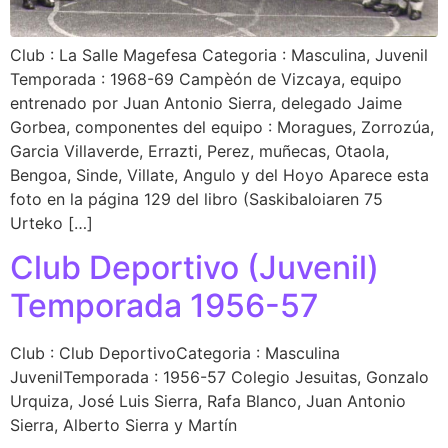
Club : La Salle Magefesa Categoria : Masculina, Juvenil
Temporada : 1968-69 Campèón de Vizcaya, equipo
entrenado por Juan Antonio Sierra, delegado Jaime
Gorbea, componentes del equipo : Moragues, Zorrozúa,
Garcia Villaverde, Errazti, Perez, muñecas, Otaola,
Bengoa, Sinde, Villate, Angulo y del Hoyo Aparece esta
foto en la página 129 del libro (Saskibaloiaren 75
Urteko […]
Club Deportivo (Juvenil)
Temporada 1956-57
Club : Club DeportivoCategoria : Masculina
JuvenilTemporada : 1956-57 Colegio Jesuitas, Gonzalo
Urquiza, José Luis Sierra, Rafa Blanco, Juan Antonio
Sierra, Alberto Sierra y Martín