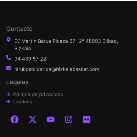
Contacto
C/ Martín Barua Picaza 27- 2º 48003 Bilbao,
Bizkaia
94 439 57 22
hirukosolidarioa@bizkaiabasket.com
Legales
Politica de privacidad
Cookies