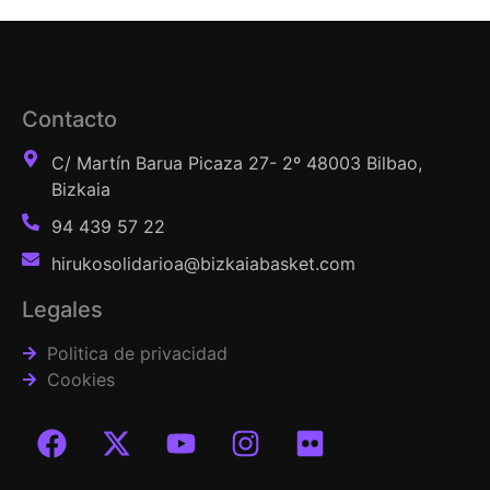
Contacto
C/ Martín Barua Picaza 27- 2º 48003 Bilbao,
Bizkaia
94 439 57 22
hirukosolidarioa@bizkaiabasket.com
Legales
Politica de privacidad
Cookies