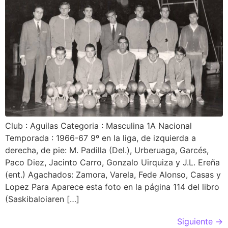
Club : Aguilas Categoria : Masculina 1A Nacional
Temporada : 1966-67 9º en la liga, de izquierda a
derecha, de pie: M. Padilla (Del.), Urberuaga, Garcés,
Paco Diez, Jacinto Carro, Gonzalo Uirquiza y J.L. Ereña
(ent.) Agachados: Zamora, Varela, Fede Alonso, Casas y
Lopez Para Aparece esta foto en la página 114 del libro
(Saskibaloiaren […]
Siguiente
→