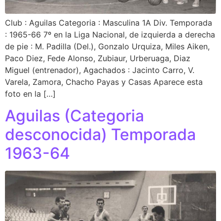
Club : Aguilas Categoria : Masculina 1A Div. Temporada
: 1965-66 7º en la Liga Nacional, de izquierda a derecha
de pie : M. Padilla (Del.), Gonzalo Urquiza, Miles Aiken,
Paco Diez, Fede Alonso, Zubiaur, Urberuaga, Diaz
Miguel (entrenador), Agachados : Jacinto Carro, V.
Varela, Zamora, Chacho Payas y Casas Aparece esta
foto en la […]
Aguilas (Categoria
desconocida) Temporada
1963-64