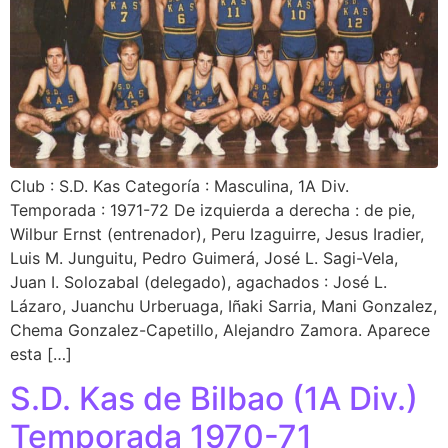
Club : S.D. Kas Categoría : Masculina, 1A Div.
Temporada : 1971-72 De izquierda a derecha : de pie,
Wilbur Ernst (entrenador), Peru Izaguirre, Jesus Iradier,
Luis M. Junguitu, Pedro Guimerá, José L. Sagi-Vela,
Juan I. Solozabal (delegado), agachados : José L.
Lázaro, Juanchu Urberuaga, Iñaki Sarria, Mani Gonzalez,
Chema Gonzalez-Capetillo, Alejandro Zamora. Aparece
esta […]
S.D. Kas de Bilbao (1A Div.)
Temporada 1970-71