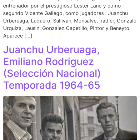
entrenador por el prestigioso Lester Lane y como
segundo Vicente Gallego, como jugadores : Juanchu
Urberuaga, Luquero, Sullivan, Monsalve, Iradier, Gonzalo
Urquiza, Lausin, Gonzalez Capetillo, Pintor y Beneyto
Aparece […]
Juanchu Urberuaga,
Emiliano Rodriguez
(Selección Nacional)
Temporada 1964-65