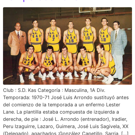
Club : S.D. Kas Categoría : Masculina, 1A Div.
Temporada: 1970-71 José Luis Arrondo sustituyó antes
del comienzo de la temporada a un enfermo Lester
Lane. La plantilla estaba compuesta de izquierda a
derecha, de pie : José L. Arrondo (entrenador), Iradier,
Peru Izaguirre, Lazaro, Guimera, José Luis Sagivela, XX
(Delegado), agachados :González Capetillo, Sarria, […]