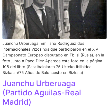
Juanchu Urberuaga, Emiliano Rodriguez dos
internacionales Vizcainos que participaron en el XIV
Campeonato Europeo disputado en Tblisi (Rusia), en la
foto junto a Paco Diez Aparece esta foto en la página
106 del libro (Saskibaloiaren 75 Urteko Ibilbidea
Bizkaian/75 Años de Baloncesto en Bizkaia)
Juanchu Urberuaga
(Partido Aguilas-Real
Madrid)