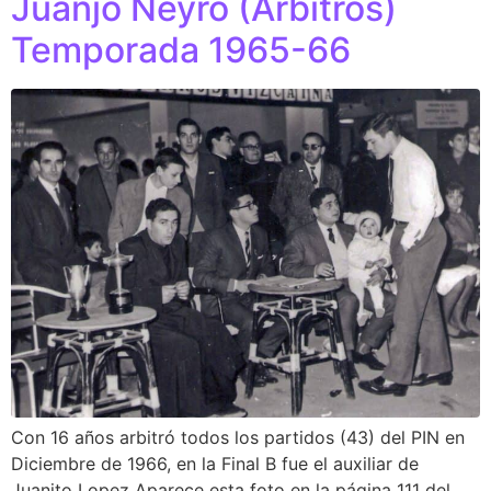
Juanjo Neyro (Arbitros)
Temporada 1965-66
Con 16 años arbitró todos los partidos (43) del PIN en
Diciembre de 1966, en la Final B fue el auxiliar de
Juanito Lopez Aparece esta foto en la página 111 del