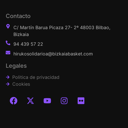
Contacto
C/ Martín Barua Picaza 27- 2º 48003 Bilbao,
Bizkaia
94 439 57 22
hirukosolidarioa@bizkaiabasket.com
Legales
Politica de privacidad
Cookies