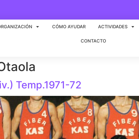
ORGANIZACIÓN
CÓMO AYUDAR
ACTIVIDADES
CONTACTO
Otaola
iv.) Temp.1971-72