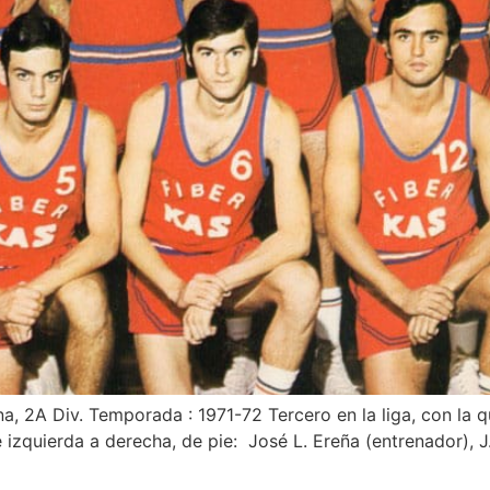
na, 2A Div. Temporada : 1971-72 Tercero en la liga, con la q
zquierda a derecha, de pie: José L. Ereña (entrenador), J.M.