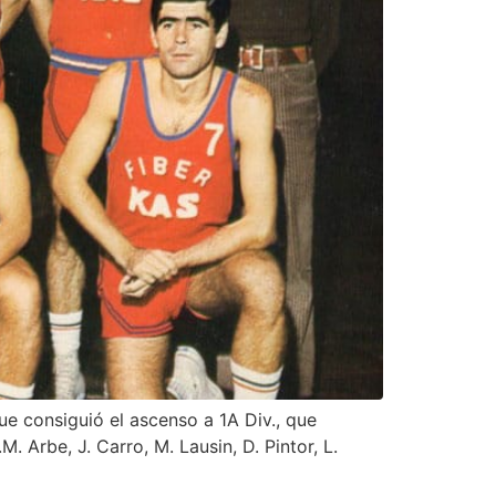
ue consiguió el ascenso a 1A Div., que
 Arbe, J. Carro, M. Lausin, D. Pintor, L.