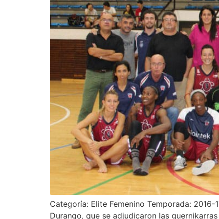
Categoría: Elite Femenino Temporada: 2016-17 
Durango, que se adjudicaron las guernikarras