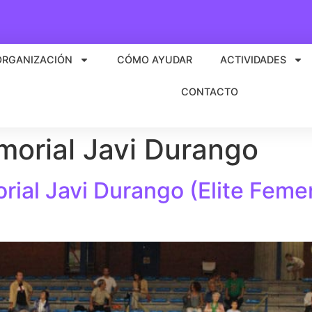
ORGANIZACIÓN
CÓMO AYUDAR
ACTIVIDADES
CONTACTO
orial Javi Durango
ial Javi Durango (Elite Fem