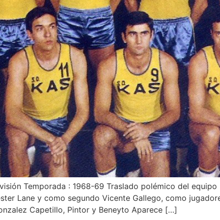
ivisión Temporada : 1968-69 Traslado polémico del equipo Ka
ester Lane y como segundo Vicente Gallego, como jugadores
onzalez Capetillo, Pintor y Beneyto Aparece […]