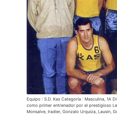
Equipo : S.D. Kas Categoría : Masculina, 1A D
como primer entrenador por el prestigioso L
Monsalve, Iradier, Gonzalo Urquiza, Lausin, G