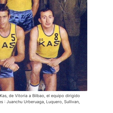
s, de Vitoria a Bilbao, el equipo dirigido
 : Juanchu Urberuaga, Luquero, Sullivan,