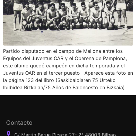
Partido disputado en el campo de Mallona entre los
Equipos del Juventus OAR y el Oberena de Pamplona,
este último quedó campeón en dicha temporada y el
Juventus OAR en el tercer puesto Aparece esta foto en
la página 123 del libro (Saskibaloiaren 75 Urteko
Ibilbidea Bizkaian/75 Años de Baloncesto en Bizkaia)
Contacto
C/ Martín Barua Picaza 27- 2º 48003 Bilbao,