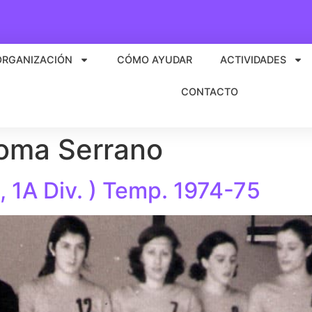
ORGANIZACIÓN
CÓMO AYUDAR
ACTIVIDADES
CONTACTO
oma Serrano
 1A Div. ) Temp. 1974-75