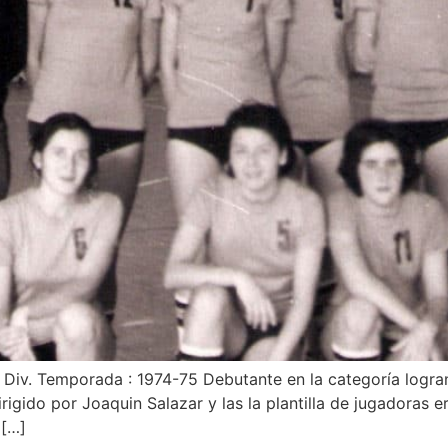
A Div. Temporada : 1974-75 Debutante en la categoría log
igido por Joaquin Salazar y las la plantilla de jugadoras e
 […]