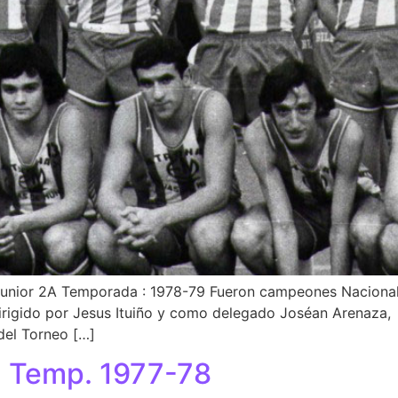
, Junior 2A Temporada : 1978-79 Fueron campeones Nacional
dirigido por Jesus Ituiño y como delegado Joséan Arenaza, 
del Torneo […]
r) Temp. 1977-78