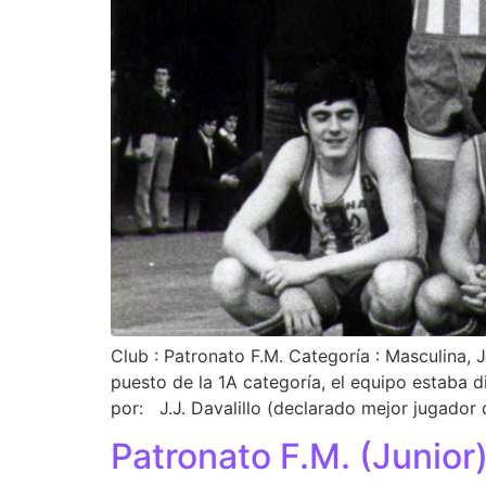
Club : Patronato F.M. Categoría : Masculina
puesto de la 1A categoría, el equipo estaba 
por: J.J. Davalillo (declarado mejor jugador 
Patronato F.M. (Junio