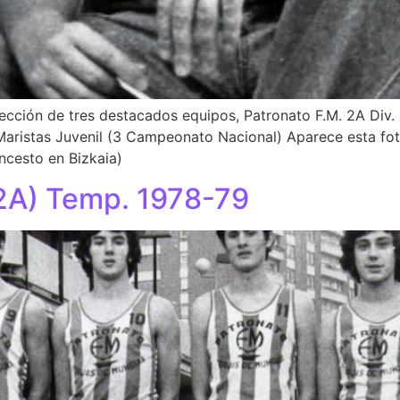
rección de tres destacados equipos, Patronato F.M. 2A Di
aristas Juvenil (3 Campeonato Nacional) Aparece esta foto
ncesto en Bizkaia)
 2A) Temp. 1978-79