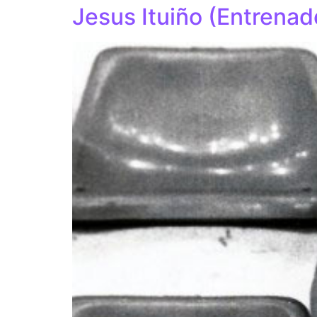
Jesus Ituiño (Entrenad