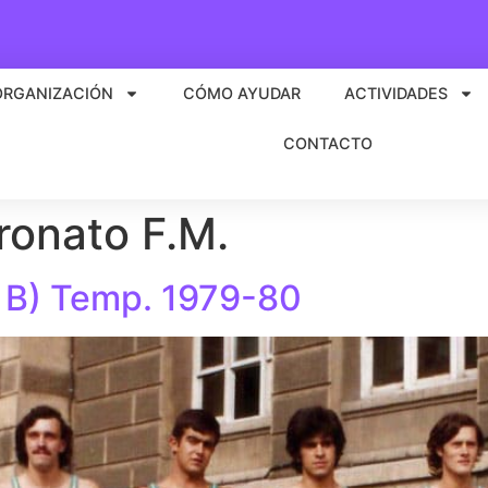
ORGANIZACIÓN
CÓMO AYUDAR
ACTIVIDADES
CONTACTO
ronato F.M.
. B) Temp. 1979-80