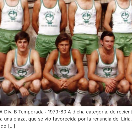
1A Div. B Temporada : 1979-80 A dicha categoría, de recient
una plaza, que se vio favorecida por la renuncia del Liria.
ado […]