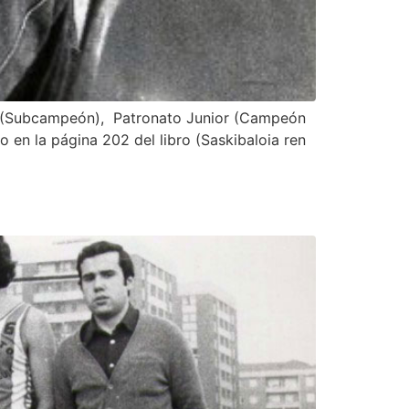
v. (Subcampeón), Patronato Junior (Campeón
 en la página 202 del libro (Saskibaloia ren