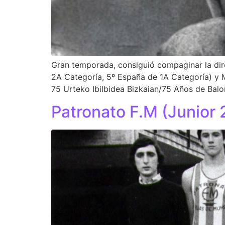
Gran temporada, consiguió compaginar la di
2A Categoría, 5º España de 1A Categoría) y M
75 Urteko Ibilbidea Bizkaian/75 Años de Balo
Patronato F.M (Junior