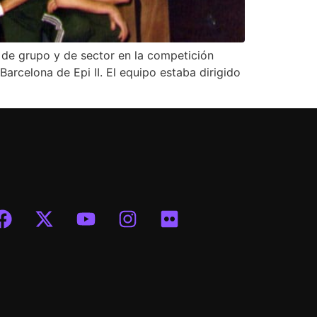
 de grupo y de sector en la competición
arcelona de Epi II. El equipo estaba dirigido