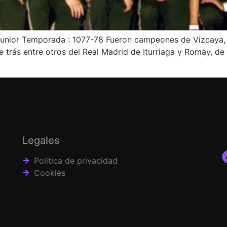
, Junior Temporada : 1077-78 Fueron campeones de Vizcaya,
 trás entre otros del Real Madrid de Iturriaga y Romay, de B
Legales
Politica de privacidad
Cookies