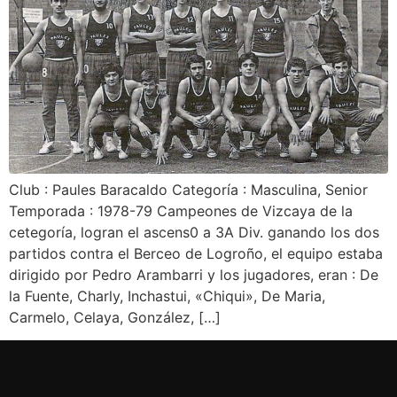
Club : Paules Baracaldo Categoría : Masculina, Senior
Temporada : 1978-79 Campeones de Vizcaya de la
cetegoría, logran el ascens0 a 3A Div. ganando los dos
partidos contra el Berceo de Logroño, el equipo estaba
dirigido por Pedro Arambarri y los jugadores, eran : De
la Fuente, Charly, Inchastui, «Chiqui», De Maria,
Carmelo, Celaya, González, […]