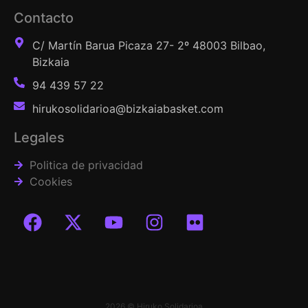
Contacto
C/ Martín Barua Picaza 27- 2º 48003 Bilbao,
Bizkaia
94 439 57 22
hirukosolidarioa@bizkaiabasket.com
Legales
Politica de privacidad
Cookies
2026 © Hiruko Solidarioa