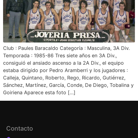
Club : Paules Baracaldo Categoría : Masculina, 3A Div.
Temporada : 1985-86 Tres siete años en 3A Div.,
consiguió el ansiado ascenso a la 2A Div., el equipo
estaba dirigido por Pedro Aramberri y los jugadores :
Calleja, Quintano, Roberto, Rego, Ricardo, Gutiérrez,
Sánchez, Martínez, García, Conde, De Diego, Tobalina y
Goiriena Aparece esta foto […]
Contacto