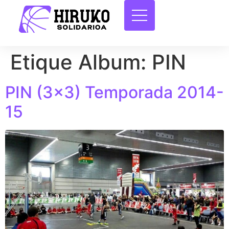
Etique Album:
PIN
PIN (3×3) Temporada 2014-
15