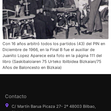
Con 16 años arbitró todos los partidos (43) del PIN en
Diciembre de 1966, en la Final B fue el auxiliar de
Juanito Lopez Aparece esta foto en la página 111 del
libro (Saskibaloiaren 75 Urteko Ibilbidea Bizkaian/75
Años de Baloncesto en Bizkaia)
Contacto
C/ Martín Barua Picaza 27- 2º 48003 Bilbao,