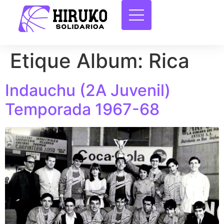
Etique Album:
Rica
Indauchu (2A Juvenil)
Temporada 1967-68