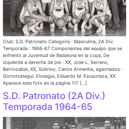
Club: S.D. Patronato Categoria : Masculina, 2A Div.
Temporada : 1966-67 Componentes del equipo que se
enfrentó al Juventud de Badalona en la copa, De
izquierda a derecha de pie : XX, Jose L. Serrano,
Berriozabal, XX, Sobrino, Carlos Armentia, agachados :
Gorrotxategui, Elosegui, Eduardo M. Escauriaza, XX
Aparece esta foto en la página 117 […]
S.D. Patronato (2A Div.)
Temporada 1964-65