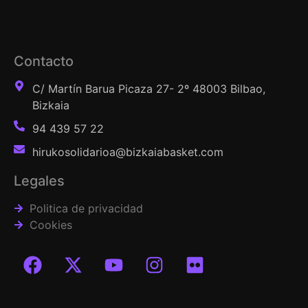
Contacto
C/ Martín Barua Picaza 27- 2º 48003 Bilbao,
Bizkaia
94 439 57 22
hirukosolidarioa@bizkaiabasket.com
Legales
Politica de privacidad
Cookies