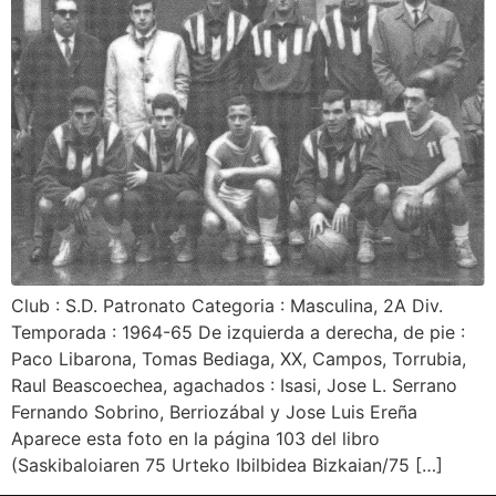
Club : S.D. Patronato Categoria : Masculina, 2A Div.
Temporada : 1964-65 De izquierda a derecha, de pie :
Paco Libarona, Tomas Bediaga, XX, Campos, Torrubia,
Raul Beascoechea, agachados : Isasi, Jose L. Serrano
Fernando Sobrino, Berriozábal y Jose Luis Ereña
Aparece esta foto en la página 103 del libro
(Saskibaloiaren 75 Urteko Ibilbidea Bizkaian/75 […]