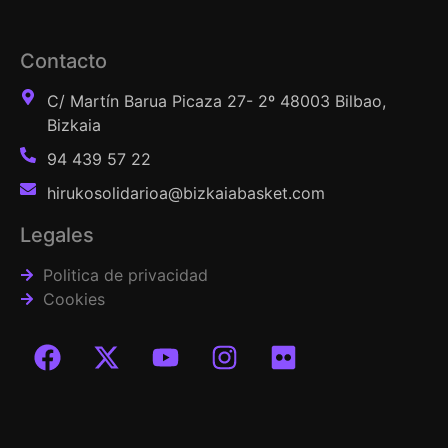
Contacto
C/ Martín Barua Picaza 27- 2º 48003 Bilbao,
Bizkaia
94 439 57 22
hirukosolidarioa@bizkaiabasket.com
Legales
Politica de privacidad
Cookies