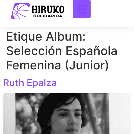
Etique Album:
Selección Española
Femenina (Junior)
Ruth Epalza