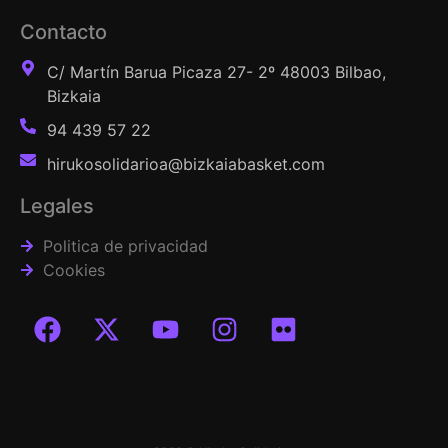
Contacto
C/ Martín Barua Picaza 27- 2º 48003 Bilbao,
Bizkaia
94 439 57 22
hirukosolidarioa@bizkaiabasket.com
Legales
Politica de privacidad
Cookies