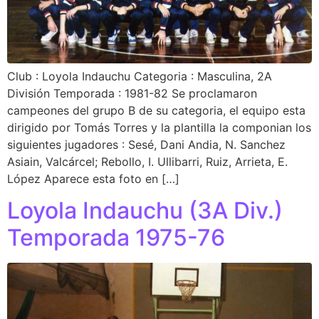
Club : Loyola Indauchu Categoria : Masculina, 2A
División Temporada : 1981-82 Se proclamaron
campeones del grupo B de su categoria, el equipo esta
dirigido por Tomás Torres y la plantilla la componian los
siguientes jugadores : Sesé, Dani Andia, N. Sanchez
Asiain, Valcárcel; Rebollo, I. Ullibarri, Ruiz, Arrieta, E.
López Aparece esta foto en […]
Loyola Indauchu (3A Div.)
Temporada 1975-76