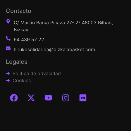
Contacto
C/ Martín Barua Picaza 27- 2º 48003 Bilbao,
Bizkaia
94 439 57 22
hirukosolidarioa@bizkaiabasket.com
Legales
Politica de privacidad
Cookies