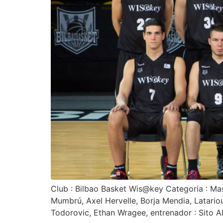
Club : Bilbao Basket Wis@key Categoria : Mas
Mumbrú, Axel Hervelle, Borja Mendia, Latariou
Todorovic, Ethan Wragee, entrenador : Sito A