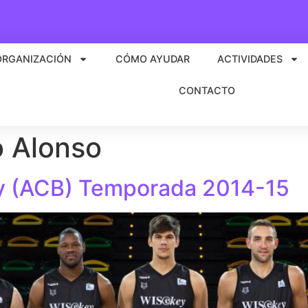
ORGANIZACIÓN
CÓMO AYUDAR
ACTIVIDADES
CONTACTO
o Alonso
y (ACB) Temporada 2014-15