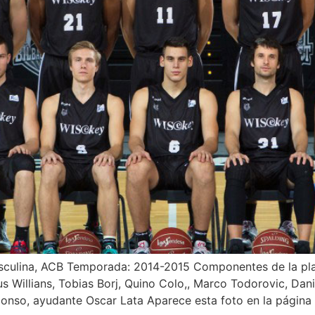
culina, ACB Temporada: 2014-2015 Componentes de la planti
s Willians, Tobias Borj, Quino Colo,, Marco Todorovic, Dan
lonso, ayudante Oscar Lata Aparece esta foto en la página