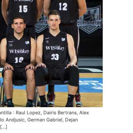
lla : Raul Lopez, Dairis Bertrans, Alex
ilo Andjusic, German Gabriel, Dejan
 […]