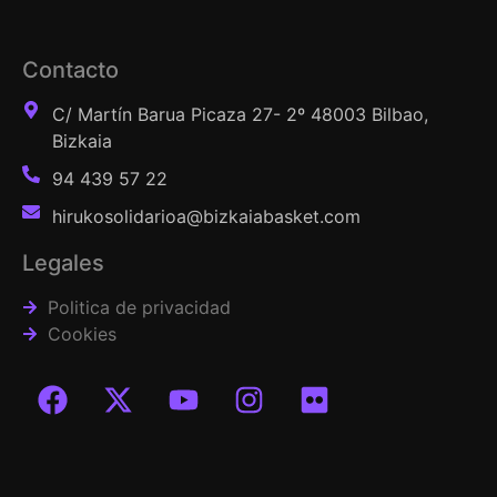
Contacto
C/ Martín Barua Picaza 27- 2º 48003 Bilbao,
Bizkaia
94 439 57 22
hirukosolidarioa@bizkaiabasket.com
Legales
Politica de privacidad
Cookies